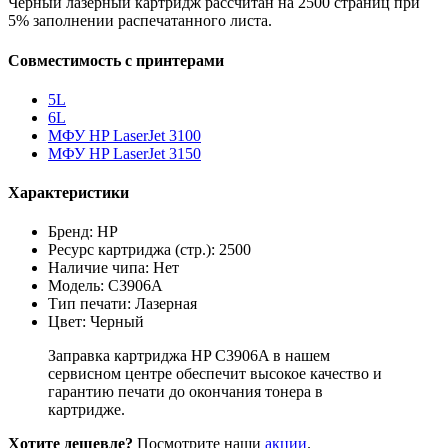
Черный лазерный картридж рассчитан на 2500 страниц при
5% заполнении распечатанного листа.
Совместимость с принтерами
5L
6L
МФУ HP LaserJet 3100
МФУ HP LaserJet 3150
Характеристики
Бренд: HP
Ресурс картриджа (стр.): 2500
Наличие чипа: Нет
Модель: C3906A
Тип печати: Лазерная
Цвет: Черный
Заправка картриджа HP C3906A в нашем
сервисном центре обеспечит высокое качество и
гарантию печати до окончания тонера в
картридже.
Хотите дешевле?
Посмотрите наши
акции
.