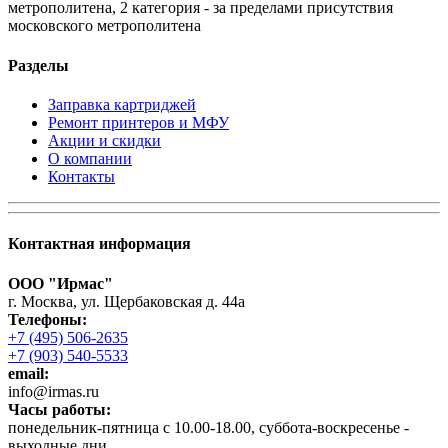
метрополитена, 2 категория - за пределами присутствия
московского метрополитена
Разделы
Заправка картриджей
Ремонт принтеров и МФУ
Акции и скидки
О компании
Контакты
Контактная информация
ООО "Ирмас"
г. Москва, ул. Щербаковская д. 44а
Телефоны:
+7 (495) 506-2635
+7 (903) 540-5533
email:
infо@irmas.ru
Часы работы:
понедельник-пятница с 10.00-18.00, суббота-воскресенье -
выходные дни