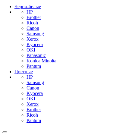
Черно-белые
HP
Brother
Ricoh
Canon
Samsung
Xerox
Kyocera
OKI
Panasonic
Konica Minolta
Pantum
Цветные
HP
Samsung
Canon
Kyocera
OKI
Xerox
Brother
Ricoh
Pantum