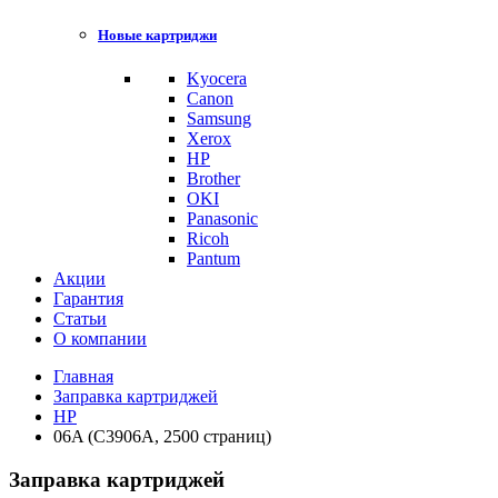
Новые картриджи
Kyocera
Canon
Samsung
Xerox
HP
Brother
OKI
Panasonic
Ricoh
Pantum
Акции
Гарантия
Статьи
О компании
Главная
Заправка картриджей
HP
06A (C3906A, 2500 страниц)
Заправка картриджей