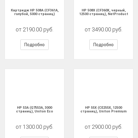
Картридж HP 508A (CF361A,
HP 508X (CF360X, черный,
голубой, 5000 страниц)
12500 страниц), NetProduct
от 2190.00 руб.
от 3490.00 руб.
Подробно
Подробно
HP 53A (Q7553A, 3000
HP 55X (CE255X, 12500
страниц), Uniton Eco
страниц), Uniton Premium
от 1300.00 руб.
от 2900.00 руб.