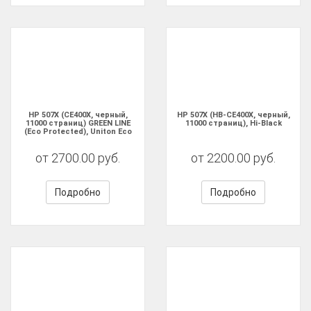
HP 507X (CE400X, черный,
HP 507X (HB-CE400X, черный,
11000 страниц) GREEN LINE
11000 страниц), Hi-Black
(Eco Protected), Uniton Eco
от 2700.00 руб.
от 2200.00 руб.
Подробно
Подробно