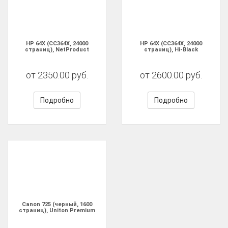
HP 64X (CC364X, 24000
HP 64X (CC364X, 24000
страниц), NetProduct
страниц), Hi-Black
от 2350.00 руб.
от 2600.00 руб.
Подробно
Подробно
Canon 725 (черный, 1600
страниц), Uniton Premium