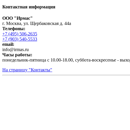
Контактная информация
ООО "Ирмас"
г. Москва, ул. Щербаковская д. 44а
Телефоны:
+7 (495) 506-2635
+7 (903) 540-5533
email:
infо@irmas.ru
Часы работы:
понедельник-пятница с 10.00-18.00, суббота-воскресенье - вых
На страницу "Контакты"