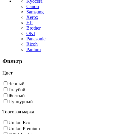
Kyocera
Canon
Samsung
Xerox
HP
Brother
OKI
Panasonic
Ricoh
Pantum
Фильтр
Цвет
Черный
Голубой
Желтый
Пурпурный
Торговая марка
Uniton Eco
Uniton Premium