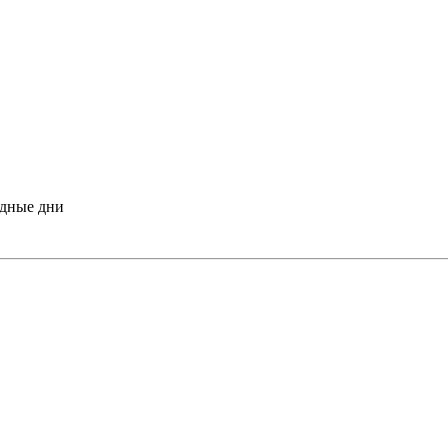
одные дни