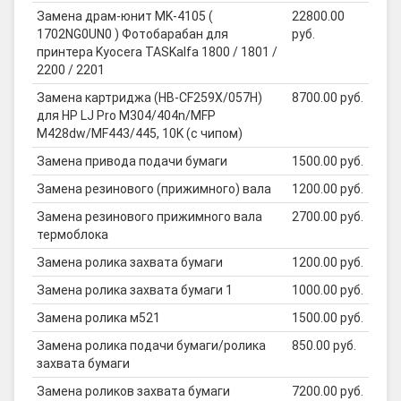
Замена драм-юнит MK-4105 (
22800.00
1702NG0UN0 ) Фотобарабан для
руб.
принтера Kyocera TASKalfa 1800 / 1801 /
2200 / 2201
Замена картриджа (HB-CF259X/057H)
8700.00 руб.
для HP LJ Pro M304/404n/MFP
M428dw/MF443/445, 10K (с чипом)
Замена привода подачи бумаги
1500.00 руб.
Замена резинового (прижимного) вала
1200.00 руб.
Замена резинового прижимного вала
2700.00 руб.
термоблока
Замена ролика захвата бумаги
1200.00 руб.
Замена ролика захвата бумаги 1
1000.00 руб.
Замена ролика м521
1500.00 руб.
Замена ролика подачи бумаги/ролика
850.00 руб.
захвата бумаги
Замена роликов захвата бумаги
7200.00 руб.