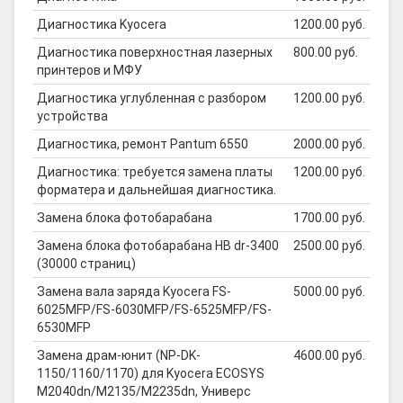
Диагностика Kyocera
1200.00 руб.
Диагностика поверхностная лазерных
800.00 руб.
принтеров и МФУ
Диагностика углубленная с разбором
1200.00 руб.
устройства
Диагностика, ремонт Pantum 6550
2000.00 руб.
Диагностика: требуется замена платы
1200.00 руб.
форматера и дальнейшая диагностика.
Замена блока фотобарабана
1700.00 руб.
Замена блока фотобарабана HB dr-3400
2500.00 руб.
(30000 страниц)
Замена вала заряда Kyocera FS-
5000.00 руб.
6025MFP/FS-6030MFP/FS-6525MFP/FS-
6530MFP
Замена драм-юнит (NP-DK-
4600.00 руб.
1150/1160/1170) для Kyocera ECOSYS
M2040dn/M2135/M2235dn, Универс