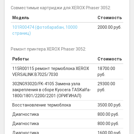
Совместимые картриджи для XEROX Phaser 3052:
Модель
Стоимость
101R00474 (фотобарабан, 10000
2000.00 руб.
страниц)
Ремонт принтера XEROX Phaser 3052:
Работы
Стоимость
115R00115 ремонт термоблока XEROX
18700.00
VERSALINK B7025/7030
руб.
302NG93020/FK-4105 Замена узла
29300.00
закрепления в сборе Kyocera TASKalfa-
руб.
1800/1801/2200/2201 (ОРИГИНАЛ)
Восстановление термоблока
3500.00 руб.
Диагностика
800.00 руб.
Диагностика
800.00 руб.
Диагностика
1600.00 руб.