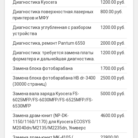
Диагностика Kyocera
1200.00 руб.
Диагностика поверхностная лазерных
800.00 руб.
принтеров и МФУ
Диагностика углубленная с разбором
1200.00 руб.
устройства
Диагностика, ремонт Pantum 6550
2000.00 руб.
Диагностика: требуется замена платы
1200.00 руб.
форматера и дальнейшая диагностика.
Замена блока фотобарабана
1700.00 руб.
Замена блока фотобарабана HB dr-3400
2500.00 руб.
(30000 страниц)
Замена вала заряда Kyocera FS-
5000.00 руб.
6025MFP/FS-6030MFP/FS-6525MFP/FS-
6530MFP
Замена драм-юнит (NP-DK-
4600.00 руб.
1150/1160/1170) для Kyocera ECOSYS
M2040dn/M2135/M2235dn, Универс
Замена драм-юнит MK-4105 (
22800.00