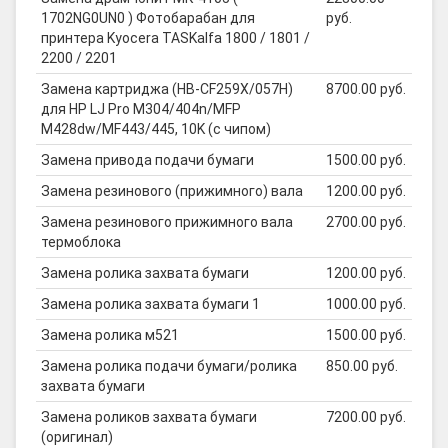
1702NG0UN0 ) Фотобарабан для
руб.
принтера Kyocera TASKalfa 1800 / 1801 /
2200 / 2201
Замена картриджа (HB-CF259X/057H)
8700.00 руб.
для HP LJ Pro M304/404n/MFP
M428dw/MF443/445, 10K (с чипом)
Замена привода подачи бумаги
1500.00 руб.
Замена резинового (прижимного) вала
1200.00 руб.
Замена резинового прижимного вала
2700.00 руб.
термоблока
Замена ролика захвата бумаги
1200.00 руб.
Замена ролика захвата бумаги 1
1000.00 руб.
Замена ролика м521
1500.00 руб.
Замена ролика подачи бумаги/ролика
850.00 руб.
захвата бумаги
Замена роликов захвата бумаги
7200.00 руб.
(оригинал)