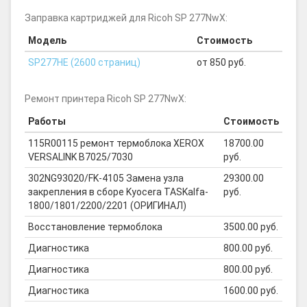
Заправка картриджей для Ricoh SP 277NwX:
Модель
Стоимость
SP277HE (2600 страниц)
от 850 руб.
Ремонт принтера Ricoh SP 277NwX:
Работы
Стоимость
115R00115 ремонт термоблока XEROX
18700.00
VERSALINK B7025/7030
руб.
302NG93020/FK-4105 Замена узла
29300.00
закрепления в сборе Kyocera TASKalfa-
руб.
1800/1801/2200/2201 (ОРИГИНАЛ)
Восстановление термоблока
3500.00 руб.
Диагностика
800.00 руб.
Диагностика
800.00 руб.
Диагностика
1600.00 руб.