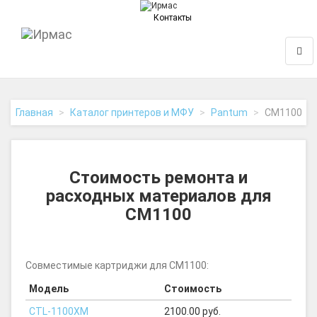
Контакты
На
Нави
главную
Главная
Каталог принтеров и МФУ
Pantum
CM1100
Стоимость ремонта и
расходных материалов для
CM1100
Совместимые картриджи для CM1100:
Модель
Стоимость
CTL-1100XM
2100.00 руб.