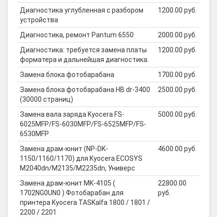
Диагностика углубленная с разбором
1200.00 руб.
устройства
Диагностика, ремонт Pantum 6550
2000.00 руб.
Диагностика: требуется замена платы
1200.00 руб.
форматера и дальнейшая диагностика.
Замена блока фотобарабана
1700.00 руб.
Замена блока фотобарабана HB dr-3400
2500.00 руб.
(30000 страниц)
Замена вала заряда Kyocera FS-
5000.00 руб.
6025MFP/FS-6030MFP/FS-6525MFP/FS-
6530MFP
Замена драм-юнит (NP-DK-
4600.00 руб.
1150/1160/1170) для Kyocera ECOSYS
M2040dn/M2135/M2235dn, Универс
Замена драм-юнит MK-4105 (
22800.00
1702NG0UN0 ) Фотобарабан для
руб.
принтера Kyocera TASKalfa 1800 / 1801 /
2200 / 2201