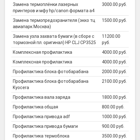
Замена термоплёнки лазерных
3000.00 руб.
принтеров и мфу hp/canon формата а4
Замена термопредохранителя (экко тц
1500.00 руб.
авиапарк Москва)
Замена узла захвата бумаги (в сборе с
11200.00
тормозной пл. оригинал) HP CLJ CP3525
руб.
Комплексная профилактика
4000.00 руб.
Комплексная профилактика
4000.00 руб.
Профилактика блока фотобарабана
2000.00 руб.
Профилактика блока фотобарабана
2100.00 руб.
Kyocera
Профилактика вала заряда
1800.00 руб.
Профилактика общая
800.00 руб.
Профилактика привода adf
1000.00 руб.
Профилактика привода бумаги
900.00 руб.
Профилактика термоблока
3500.00 руб.