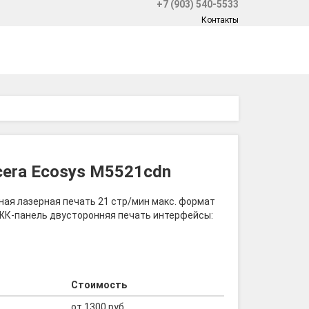
+7 (903) 540-5533
Контакты
era Ecosys M5521cdn
тная лазерная печать 21 стр/мин макс. формат
мм ЖК-панель двусторонняя печать интерфейсы:
Стоимость
от 1300 руб.