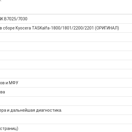
NK B7025/7030
в сборе Kyocera TASKalfa-1800/1801/2200/2201 (ОРИГИНАЛ)
ров и МФУ
тва
ера и дальнейшая диагностика.
 страниц)