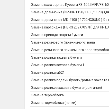
Замена вала заряда Kyocera FS-6025MFP/FS-
Замена драм-юнит (NP-DK-1150/1160/1170) дл
Замена драм-юнит MK-4105 ( 1702NG0UN0 ) Фото
Замена картриджа (HB-CF259X/057H) для HP LJ
Замена привода подачи бумаги
Замена резинового (прижимного) вала
Замена резинового прижимного вала термобло
Замена ролика захвата бумаги
Замена ролика захвата бумаги 1
Замена ролика м521
Замена ролика подачи бумаги/ролика захвата 
Замена роликов захвата бумаги (оригинал)
Замена термоблока
Замена термоблока (печки)