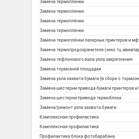
Замена термопленки
Замена термопленки
Замена термоплёнки
Замена термоплёнки
Замена термоплёнки лазерных принтеров и мф
Замена термопредохранителя (экко тц авиапа
Замена тефлонового вала узла закрепления
Замена тормозной площадки
Замена узла захвата бумаги (в сборе с тормозн
Замена шестерни привода бумаги принтеров и
Замена шестерни привода термоблока
Замена/ремонт узла захвата бумаги
Комплексная профилактика
Комплексная профилактика
Профилактика блока фотобарабана