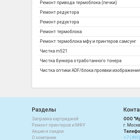
Ремонт привода термоблока (печки)
Ремонт редуктора
Ремонт редуктора
Ремонт термоблока
Ремонт термоблока мфу и принтеров самсунг
Чистка m521
Чистка бункера отработанного тонера
Чистка оптики ADF/блока проявки изображени
Разделы
Конта
Заправка картриджей
ООО "И
Ремонт принтеров и МФУ
г. Моск
Акции и скидки
Телефо
О компании
+7 (495