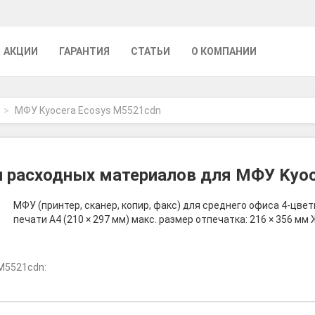
АКЦИИ
ГАРАНТИЯ
СТАТЬИ
О КОМПАНИИ
МФУ Kyocera Ecosys M5521cdn
и расходных материалов для МФУ Kyoc
МФУ (принтер, сканер, копир, факс) для среднего офиса 4-цве
печати A4 (210 × 297 мм) макс. размер отпечатка: 216 × 356 
M5521cdn: