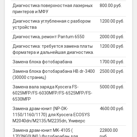
Диагностика поверхностная лазерных
800.00 руб.
принтеров и МФУ
Диагностика углубленная с разбором
1200.00 руб.
устройства
Диагностика, ремонт Pantum 6550
2000.00 руб.
Диагностика: требуется замена платы
1200.00 руб.
форматера и дальнейшая диагностика.
Замена блока фотобарабана
1700.00 руб.
Замена блока фотобарабана HB dr-3400
2500.00 руб.
(30000 страниц)
Замена вала заряда Kyocera FS-
5000.00 руб.
6025MFP/FS-6030MFP/FS-6525MFP/FS-
6530MFP
Замена драм-юнит (NP-DK-
4600.00 руб.
1150/1160/1170) для Kyocera ECOSYS
M2040dn/M2135/M2235dn, Универс
Замена драм-юнит MK-4105 (
22800.00
1702NG0UN0 ) Фотобарабан для
руб.