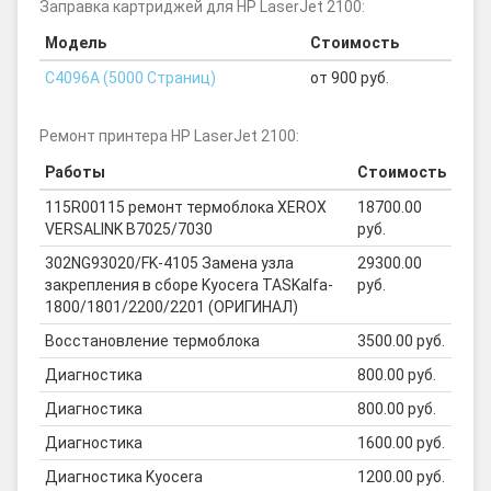
Заправка картриджей для HP LaserJet 2100:
Модель
Стоимость
C4096A (5000 Страниц)
от 900 руб.
Ремонт принтера HP LaserJet 2100:
Работы
Стоимость
115R00115 ремонт термоблока XEROX
18700.00
VERSALINK B7025/7030
руб.
302NG93020/FK-4105 Замена узла
29300.00
закрепления в сборе Kyocera TASKalfa-
руб.
1800/1801/2200/2201 (ОРИГИНАЛ)
Восстановление термоблока
3500.00 руб.
Диагностика
800.00 руб.
Диагностика
800.00 руб.
Диагностика
1600.00 руб.
Диагностика Kyocera
1200.00 руб.